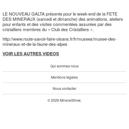
LE NOUVEAU GALTA présente pour le week-end de la FETE
DES MINERAUX (samedi et dimanche) des animations, ateliers
pour enfants et des visites commentées assurées par des
cristalliers membres du « Club des Cristalliers ».
http://www.route-savoir-faire-oisans.fr/fr/musees/musee-des-
mineraux-et-de-la-faune-des-alpes
VOIR LES AUTRES VIDEOS
Qui sommes nous
Mentions légales
Nous contacter
© 2026 MineralShow.