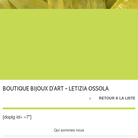
BOUTIQUE BIJOUX D’ART – LETIZIA OSSOLA
RETOUR À LA LISTE
[doptg id= »7″]
Qui sommes nous