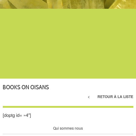
BOOKS ON OISANS
RETOUR À LA LISTE
[doptg id= »4″]
Qui sommes nous