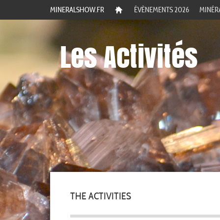
MINERALSHOW.FR
ÉVÈNEMENTS 2026
MINÉR
Les Activités
THE ACTIVITIES